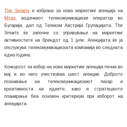
The Smarts
е избрана за нова маркетинг агенција на
Mтел
, водечкиот телекомуникациски оператор во
Бугарија, дел од Телеком Австрија Групацијата. The
Smarts ќе започне со управување на маркетинг
активностите на брендот од 1 јули. Агенцијата ќе ја
опслужува телекомуникациската компанија во следната
една година.
Конкурсот за избор на нова маркетинг агенција почна во
мај и во него учествуваа шест агенции. Доброто
познавање на телекомуникацискиот пазар и
креативноста на идеите, како и стратешкото
планирање беа основен критериум при изборот на
агенцијата.