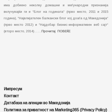
има добиено неколку домашни и меѓународни признанија
вклучувајќи ги и “Блог на годината“ (прво место, 2011 и 2015
година), “Највлијателен балкански блог кој доаѓа од Македонија“
(прво место 2012) и “Најдобар бизнис-информативен веб сајт“
(второ место, 2014)…….
Прочитај ПОВЕЌЕ
Импресум
Контакт
Датабаза на агенции во Македонија
Политика за приватност на Marketing365 (Privacy Policy)