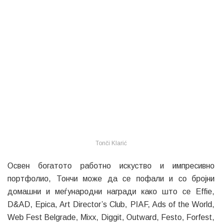
Tonči Klarić
Освен богатото работно искуство и импресивно
портфолио, Тончи може да се пофали и со бројни
домашни и меѓународни награди како што се Effie,
D&AD, Epica, Art Director’s Club, PIAF, Ads of the World,
Web Fest Belgrade, Mixx, Diggit, Outward, Festo, Forfest,