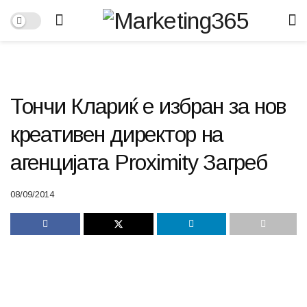
Тончи Клариќ е избран за нов
креативен директор на
агенцијата Proximity Загреб
08/09/2014