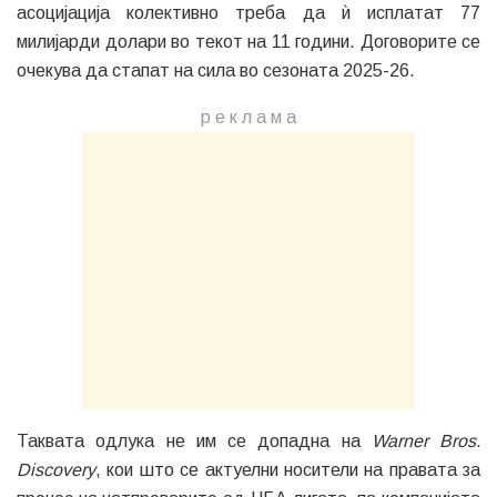
асоцијација колективно треба да ѝ исплатат 77
милијарди долари во текот на 11 години. Договорите се
очекува да стапат на сила во сезоната 2025-26.
р е к л а м a
Таквата одлука не им се допадна на
Warner Bros.
Discovery
, кои што се актуелни носители на правата за