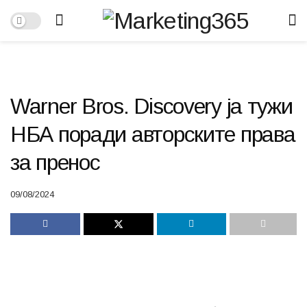
Warner Bros. Discovery ја тужи
НБА поради авторските права
за пренос
09/08/2024