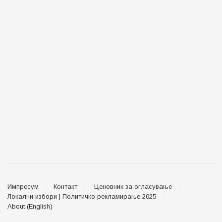
Импресум
Контакт
Ценовник за огласување
Локални избори | Политичко рекламирање 2025
About (English)