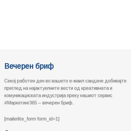
Вечерен бриф
Секој работен ден во вашето е-маил сандаче добивајте
преглед на најактуелните вести од креативната и
комуникациската индустрија преку нашиот сервис
#Маркетинг365 – вечерен бриф.
[mailerlite_form form_id=1]