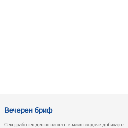
Вечерен бриф
Секој работен ден во вашето е-маил сандаче добивајте