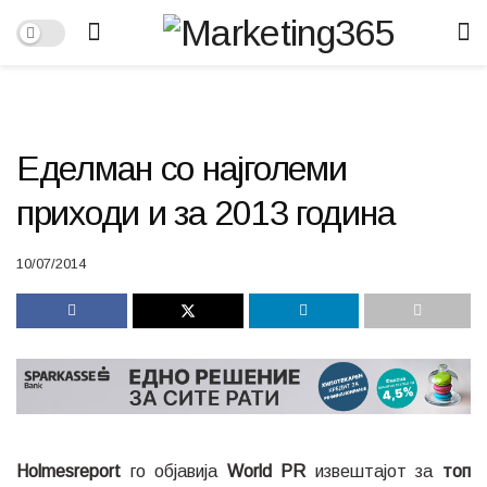
Еделман со најголеми
приходи и за 2013 година
10/07/2014
Holmesreport
го објавија
World PR
извештајот за
топ