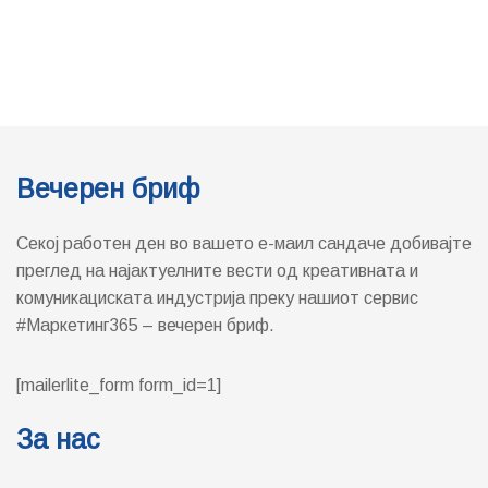
Вечерен бриф
Секој работен ден во вашето е-маил сандаче добивајте
преглед на најактуелните вести од креативната и
комуникациската индустрија преку нашиот сервис
#Маркетинг365 – вечерен бриф.
[mailerlite_form form_id=1]
За нас