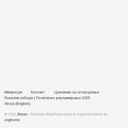
Импресум
Контакт
Ценовник за огласување
Локални избори | Политичко рекламирање 2025
About (English)
© 2026
JNews
- Premium WordPress news & magazine theme by
Jegtheme
.