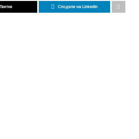
Твитни
Сподели на LinkedIn