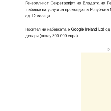
Генералниот Секретаријат на Владата на Р
набавка на услуги за промоција на Република
од 12 месеци.
Носител на набавката е
Google Ireland Ltd
од 
денари (околу 300.000 евра).
р 