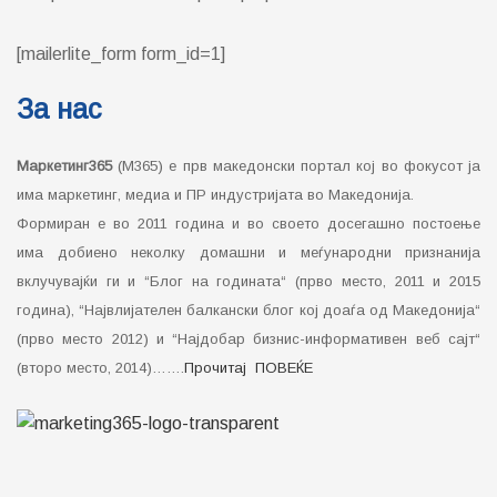
Member of