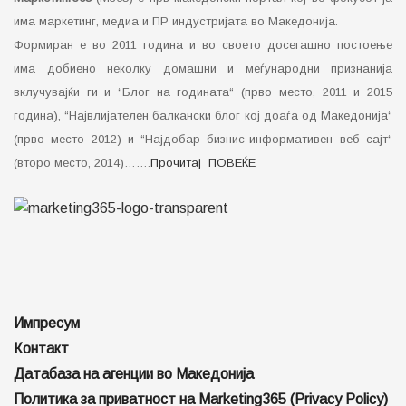
има маркетинг, медиа и ПР индустријата во Македонија.
Формиран е во 2011 година и во своето досегашно постоење
има добиено неколку домашни и меѓународни признанија
вклучувајќи ги и “Блог на годината“ (прво место, 2011 и 2015
година), “Највлијателен балкански блог кој доаѓа од Македонија“
(прво место 2012) и “Најдобар бизнис-информативен веб сајт“
(второ место, 2014)…….
Прочитај ПОВЕЌЕ
Импресум
Контакт
Датабаза на агенции во Македонија
Политика за приватност на Marketing365 (Privacy Policy)