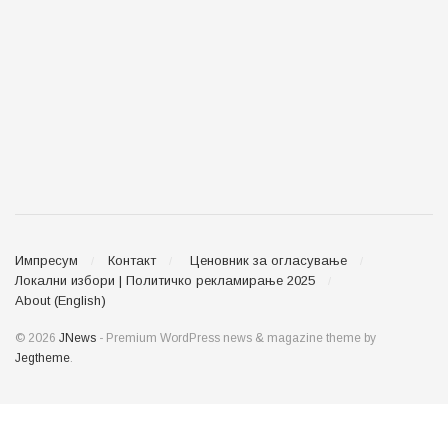
Импресум
Контакт
Ценовник за огласување
Локални избори | Политичко рекламирање 2025
About (English)
© 2026
JNews
- Premium WordPress news & magazine theme by
Jegtheme
.