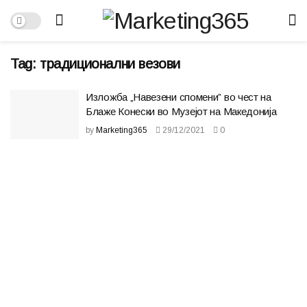
Tag:
традиционални везови
Изложба „Навезени спомени” во чест на
Блаже Конески во Музејот на Македонија
by
Marketing365
29/12/2021
0