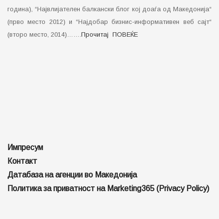
година), “Највлијателен балкански блог кој доаѓа од Македонија“
(прво место 2012) и “Најдобар бизнис-информативен веб сајт“
(второ место, 2014)…….
Прочитај ПОВЕЌЕ
Импресум
Контакт
Датабаза на агенции во Македонија
Политика за приватност на Marketing365 (Privacy Policy)