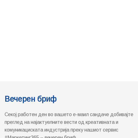
Вечерен бриф
Секој работен ден во вашето е-маил сандаче добивајте
преглед на најактуелните вести од креативната и
комуникациската индустрија преку нашиот сервис
#Маркетинг365 – вечерен бриф.