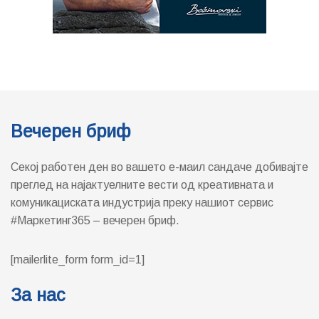
Вечерен бриф
Секој работен ден во вашето е-маил сандаче добивајте
преглед на најактуелните вести од креативната и
комуникациската индустрија преку нашиот сервис
#Маркетинг365 – вечерен бриф.
[mailerlite_form form_id=1]
За нас