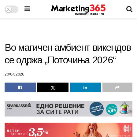
Во магичен амбиент викендов
се одржа „Поточиња 2026“
20/04/2026