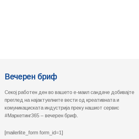
Вечерен бриф
Секој работен ден во вашето е-маил сандаче добивајте
преглед на најактуелните вести од креативната и
комуникациската индустрија преку нашиот сервис
#Маркетинг365 – вечерен бриф.
[mailerlite_form form_id=1]