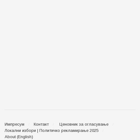
Импресум
Контакт
Ценовник за огласување
Локални избори | Политичко рекламирање 2025
About (English)