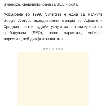
Synergize, специјализирана за SEO и digital.
Формирана во 1999, Synergize е една од малкуте
Google Analytic акредитирани агенции во Африка и
Средниот исток нудејќи услуги за оптимизирање на
пребарувачи (SEO), online маркетинг, мобилен
маркетинг, веб дизајн и аналитика.
р е к л а м a