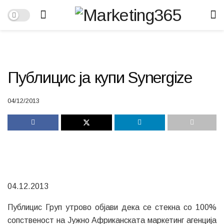
Публицис ја купи Synergize
04/12/2013
04.12.2013
Публицис Груп утрово објави дека се стекна со 100%
сопственост на Јужно Африканската маркетинг агенција