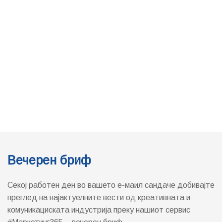
Вечерен бриф
Секој работен ден во вашето е-маил сандаче добивајте
преглед на најактуелните вести од креативната и
комуникациската индустрија преку нашиот сервис