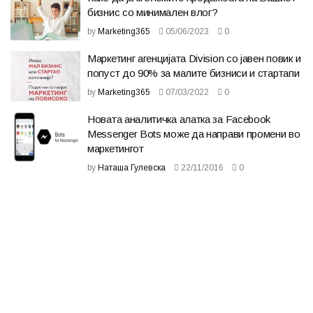
бизнис со минимален влог?
by
Marketing365
05/06/2023
0
Маркетинг агенцијата Division со јавен повик и
попуст до 90% за малите бизниси и стартапи
by
Marketing365
07/03/2022
0
Новата аналитичка алатка за Facebook
Messenger Bots може да направи промени во
маркетингот
by
Наташа Гулевска
22/11/2016
0