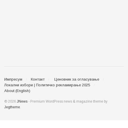
Импресум
Контакт
Ценовник за огласување
Локални избори | Политичко рекламирање 2025
About (English)
© 2026
JNews
- Premium WordPress news & magazine theme by
Jegtheme
.