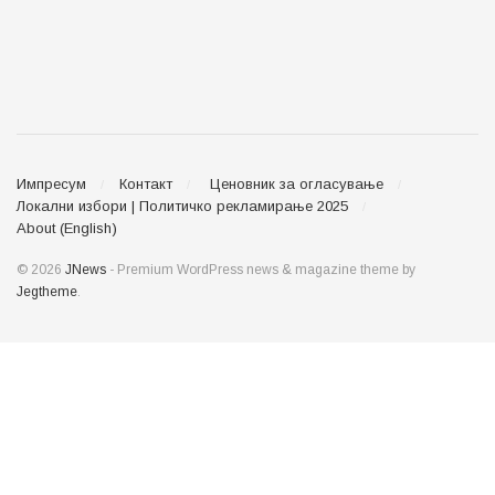
Импресум
Контакт
Ценовник за огласување
Локални избори | Политичко рекламирање 2025
About (English)
© 2026
JNews
- Premium WordPress news & magazine theme by
Jegtheme
.