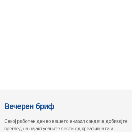
Вечерен бриф
Секој работен ден во вашето е-маил сандаче добивајте
преглед на најактуелните вести од креативната и