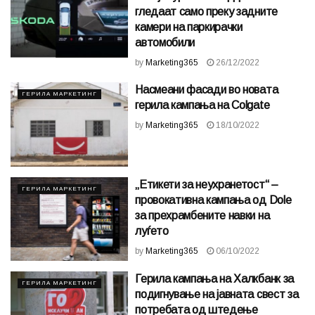
гледаат само преку задните
камери на паркирачки
автомобили
by
Marketing365
26/12/2022
Насмеани фасади во новата
ГЕРИЛА МАРКЕТИНГ
герила кампања на Colgate
by
Marketing365
18/10/2022
„Етикети за неухранетост“ –
ГЕРИЛА МАРКЕТИНГ
провокативна кампања од Dole
за прехрамбените навки на
луѓето
by
Marketing365
06/10/2022
Герила кампања на Халкбанк за
ГЕРИЛА МАРКЕТИНГ
подигнување на јавната свест за
потребата од штедење