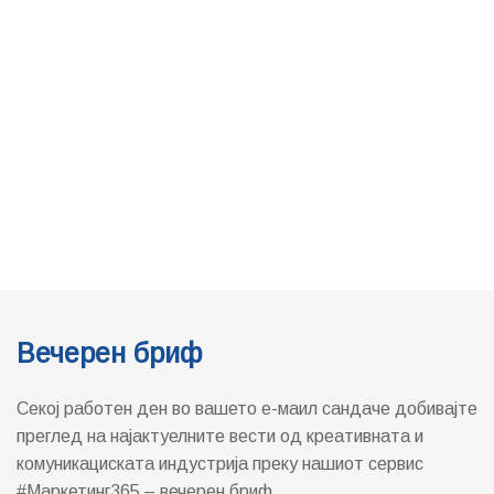
Вечерен бриф
Секој работен ден во вашето е-маил сандаче добивајте
преглед на најактуелните вести од креативната и
комуникациската индустрија преку нашиот сервис
#Маркетинг365 – вечерен бриф.